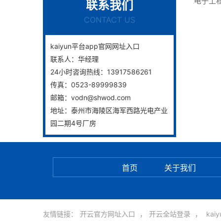
迫停水！触及永春这个城镇→
5G - OFweek电子工程
联系我们
CONTACT US
kaiyun平台app官网网址入口
联系人：
华经理
24小时咨询热线：
13917586261
传真：
0523-89999839
邮箱：
vodn@shwod.com
地址：
泰州市海陵区海军西路光电产业
园二期4号厂房
首页
关于我们
友情链接：
开云官方网址入口
，
开云全站登录
，
kai