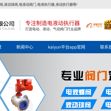
,液动球阀,电液动阀门,电液执行器,液动执行器等!
专注制造电液动执行器
打造电动、液动、气动阀门行业品牌
录
新闻中心
kaiyun平台app官网
联系