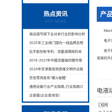
热点资讯
产
HOT NEWS
Maxim
电动调节阀下业对本行业的影响分析
电子发烧
2025年工业阀门国内一线品牌总榜单前十名
由于技能
弘宇股份新专利：流量调理阀的未来已来过滤与调理两层护航！
渐渐的升
2016-2021年中國流量操控閥市場远景及融資戰略咨詢報告
2024年京津冀宣扬思维文明作业联席会议在津举行
京张雪场各有“爆火秘籍”
通用设备行业产业指南_行业指南(2)_前瞻 - 前瞻网
电液
企查猫(企业查询宝)