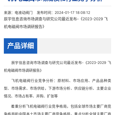
来源：
电液动阀门
发布时间：2024-01-17 18:08:12
辰宇信息咨询市场调查与研究公司最近发布-《2023-2029 飞
机电磁阀市场调研报告》
产品详细
辰宇信息咨询市场调查与研究公司最近发布-《2023-2029 飞
机电磁阀市场调研报告》
飞机电磁阀行业竞争分析：原材料、市场应用、产品品种类
型、市场需求、市场供给，下游市场分析、供应链分析、主要企业
情况、市场占有率、并购、扩张等
着重分析飞机电磁阀行业竞争格局，包括全球市场主要厂商竞
争格局和中国本土市场主要厂商竞争格局，重点分析全球主要厂商