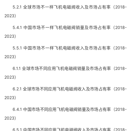
5.2.1 全球市场不一样飞机电磁阀收入及市场占有率（2018-
2023）
5.4.1 中国市场不一样飞机电磁阀销量及市场占有率（2018-
2023）
5.5.1 中国市场不一样飞机电磁阀收入及市场占有率（2018-
2023）
6.1.1 全球市场不同应用飞机电磁阀销量及市场占有率（2018-
2023）
6.2.1 全球市场不同应用飞机电磁阀收入及市场占有率（2018-
2023）
6.4.1 中国市场不同应用飞机电磁阀销量及市场占有率（2018-
2023）
6.5.1 中国市场不同应用飞机电磁阀收入及市场占有率（2018-