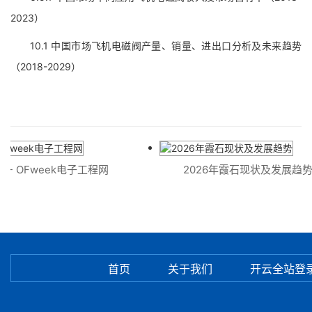
2023）
10.1 中国市场飞机电磁阀产量、销量、进出口分析及未来趋势
（2018-2029）
- OFweek电子工程网
2026年霞石现状及发展趋势
首页
关于我们
开云全站登