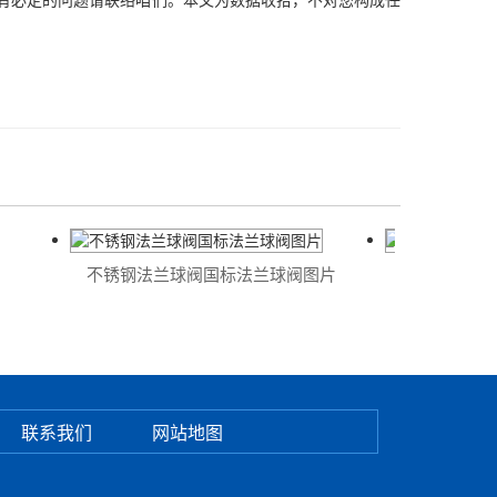
不锈钢法兰球阀国标法兰球阀图片
不锈钢
联系我们
网站地图