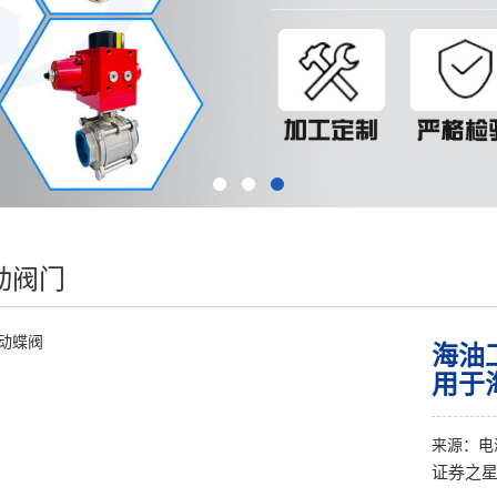
动阀门
海油
用于
来源：
电
证券之