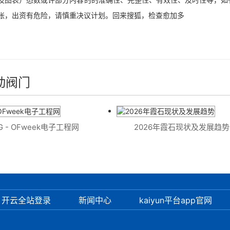
张，出资有危险，请慎重决议计划。回来搜狐，检查愈加多
动阀门
 - OFweek电子工程网
2026年霞石现状及发展趋势
开云全站登录
新闻中心
kaiyun平台app官网