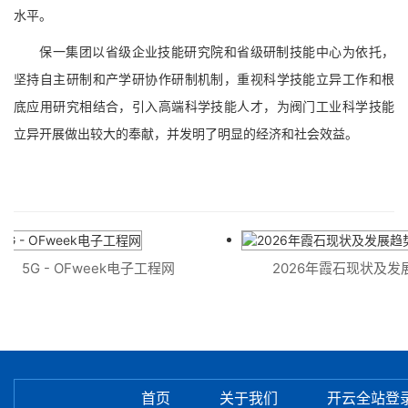
水平。
保一集团以省级企业技能研究院和省级研制技能中心为依托，
坚持自主研制和产学研协作研制机制，重视科学技能立异工作和根
底应用研究相结合，引入高端科学技能人才，为阀门工业科学技能
立异开展做出较大的奉献，并发明了明显的经济和社会效益。
5G - OFweek电子工程网
2026年霞石现状及发展
首页
关于我们
开云全站登