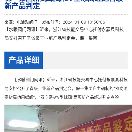
新产品判定
来源：
电液动阀门
发布时间：2024-01-09 10:50:06
【水暖阀门网讯】近来，浙江省技能交易中心托付永嘉县科技
局安排召开了省级工业新产品判定会，保一集团
产品详细
【水暖阀门网讯】近来，浙江省技能交易中心托付永嘉县科技
局安排召开了省级工业新产品判定会，保一集团自主研制的“双向硬
密封高功用蝶阀”、“双向密封V型球阀”两项新产品经过判定查验。