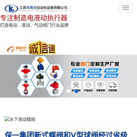
Toggl
navig
专注制造电液动执行器
打造电动、液动、气动阀门行业品牌
保一集团新式蝶阀和V型球阀经过省级