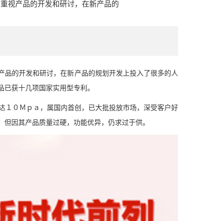
常重视产品的开发和研讨，在新产品的
品的开发和研讨，在新产品的规划开发上投入了很多的人
品已获十几项国家实用型专利。
１０Ｍｐａ，属国内首创，已大批投放市场，深受客户好
，但因其产品质量过硬，功能优异，仍求过于供。