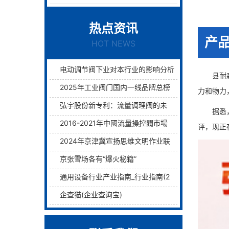
热点资讯
产
HOT NEWS
电动调节阀下业对本行业的影响分析
县耐森阀
2025年工业阀门国内一线品牌总榜单前十名
力和物力
弘宇股份新专利：流量调理阀的未来已来过滤与调理两层护航！
据悉，该
2016-2021年中國流量操控閥市場远景及融資戰略咨詢報告
评，现正
2024年京津冀宣扬思维文明作业联席会议在津举行
京张雪场各有“爆火秘籍”
通用设备行业产业指南_行业指南(2)_前瞻 - 前瞻网
企查猫(企业查询宝)