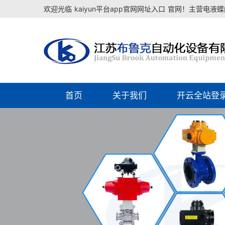
欢迎光临
kaiyun平台app官网网址入口
官网！主营电液蝶阀
首页
关于我们
开云全站登