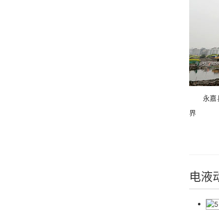
永嘉县融
界
电液