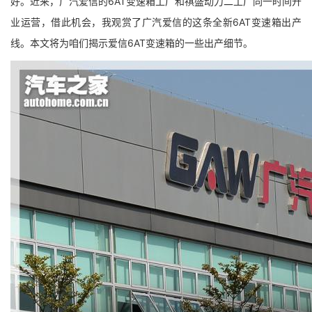
好。近来，广汽爱信的6AT变速箱工厂和祺盛动力二工厂同一时间开
业运营，借此机会，我观赏了广汽爱信的这条全新6AT变速箱出产
线。本文将为咱们揭示爱信6AT变速箱的一些出产细节。