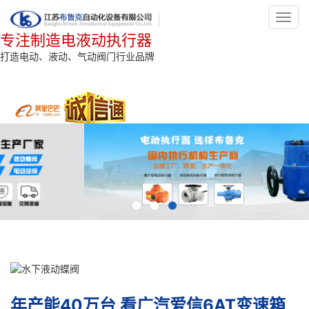
Toggl
navig
专注制造电液动执行器
打造电动、液动、气动阀门行业品牌
年产能40万台 看广汽爱信6AT变速箱