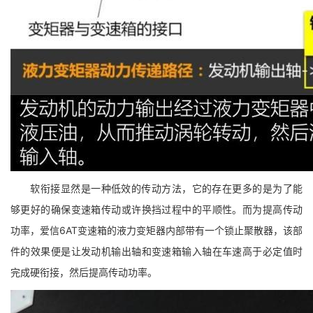
软衔接显然是一种低效的传动方法，它的存在更多的是为了能
够更好的确保变速箱传动或许换挡过程中的平顺性。而为提高传动
功率，爱信6AT变速箱的液力变矩器内部带有一个锁止聚散器，该部
件的效果便是让发动机输出轴和变速箱输入轴在车速高于必定值时
完成硬衔接，然后提高传动功率。