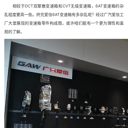
相较于DCT双聚散变速箱和CVT无级变速箱，6AT变速箱的杂
乱程度要高一些。终究爱信6AT变速箱有多杂乱呢？经过广汽爱信工
厂大堂展现的变速箱零件构成图，或许咱们能有一个更为理性和直
观的了解。