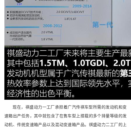
现在，祺盛动力一工厂承担着广汽传祺车型所需的发动机和变
速箱出产任务，其中就包含了在售车型上搭载的多个排量等级的发
动机、传统变速箱产品以及混动变速箱产品。祺盛动力二工厂的上