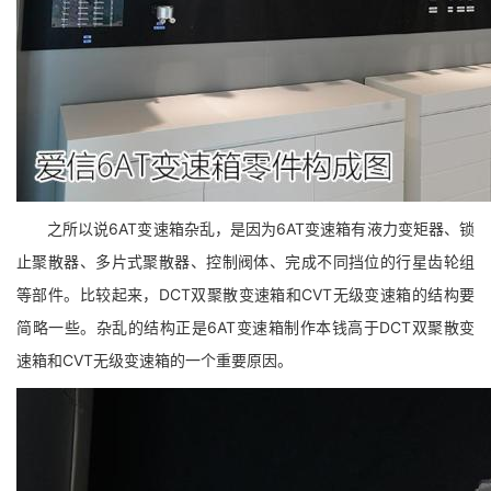
之所以说6AT变速箱杂乱，是因为6AT变速箱有液力变矩器、锁
止聚散器、多片式聚散器、控制阀体、完成不同挡位的行星齿轮组
等部件。比较起来，DCT双聚散变速箱和CVT无级变速箱的结构要
简略一些。杂乱的结构正是6AT变速箱制作本钱高于DCT双聚散变
速箱和CVT无级变速箱的一个重要原因。