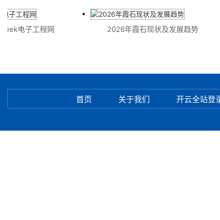
k电子工程网
2026年霞石现状及发展趋势
不
首页
关于我们
开云全站登