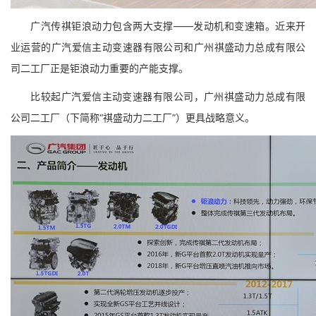
广汽传祺钜浪动力包含两大支撑——发动机和变速箱。近来开
业运营的广汽爱信主动变速器有限公司和广州祺盛动力总成有限公
司二工厂正是钜浪动力重要的产能支撑。
比较起广汽爱信主动变速器有限公司，广州祺盛动力总成有限
公司二工厂（下简称“祺盛动力二工厂”）更具战略意义。