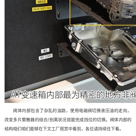
阀体内部包含了杂乱的油路，使用电磁阀切换液压油的走向，
改变多片聚散器的结合/别离状况就能完成挡位的切换。阀体内部的
结构咱们咱们能够在下文工厂观赏中看到，各位请持续往下看。