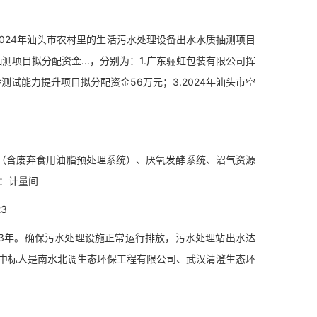
024年汕头市农村里的生活污水处理设备出水水质抽测项目
测项目拟分配资金...，分别为：1.广东骊虹包装有限公司挥
验测试能力提升项目拟分配资金56万元；3.2024年汕头市空
（含废弃食用油脂预处理系统）、厌氧发酵系统、沼气资源
：计量间
3
年。确保污水处理设施正常运行排放，污水处理站出水达
公布，中标人是南水北调生态环保工程有限公司、武汉清澄生态环
。