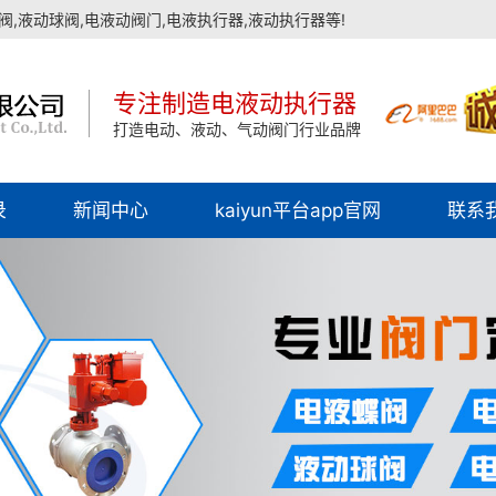
,液动球阀,电液动阀门,电液执行器,液动执行器等!
专注制造电液动执行器
打造电动、液动、气动阀门行业品牌
录
新闻中心
kaiyun平台app官网
联系