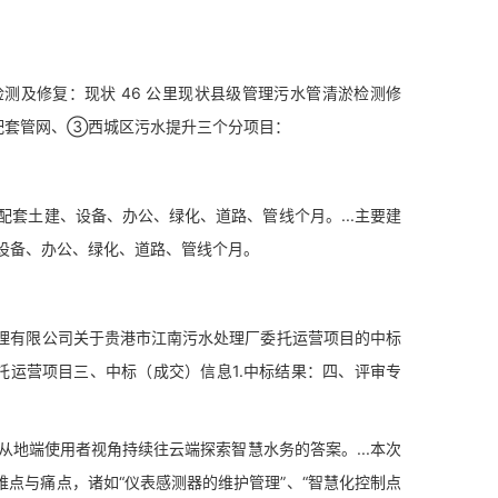
检测及修复：现状 46 公里现状县级管理污水管清淤检测修
 公里配套管网、③西城区污水提升三个分项目：
土建、设备、办公、绿化、道路、管线个月。...主要建
设备、办公、绿化、道路、管线个月。
理有限公司关于贵港市江南污水处理厂委托运营项目的中标
理厂委托运营项目三、中标（成交）信息1.中标结果：四、评审专
地端使用者视角持续往云端探索智慧水务的答案。...本次
点与痛点，诸如“仪表感测器的维护管理”、“智慧化控制点