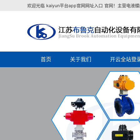
欢迎光临
kaiyun平台app官网网址入口
官网！主营电液蝶阀
首页
关于我们
开云全站登