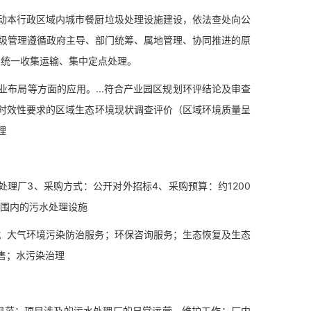
本行政区域内城市餐厨垃圾处理设施建设，依法查处向公
垃圾管理遵循政府主导、部门统筹、属地管理、协同推进的原
、统一收集运输、集中定点处理。
局等方面的应用。...符合产业园区规划环评结论及审查
时效性要求的区域生态环境现状调查评价（区域环境质量呈
理
厂3、采购方式：公开对外招标4、采购预算：约1200
范围内的污水处理设施
大气环境污染防治服务；环保咨询服务；生态恢复及生态
售；水污染治理
范；项目涉及的污水处理厂的日常运营、维护工作；厂内