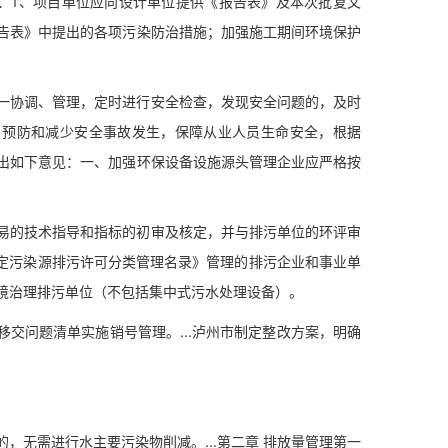
：1、项目单位应向设计单位提供《报告表》及本次批复文
告表》中提出的各项污染防治措施；加强施工期间环境保护
协调、管理，定时进行安全检查，发现安全问题的，及时
.，预防和减少安全事故发生，保障从业人员生命安全，根据
出如下意见：一、加强环保设备设施源头管理企业应严格按
的技术指导和指标的初审及核定，并与排污单位的环评审
固定污染源排污许可分类管理名录》管理的排污企业和事业单
境治理排污单位（不包括集中式污水处理设备）。
交问题清单实施销号管理。...泸州市制定整改方案，明确
无需进行水主要污染物削减。...第二章 排放量管理第一