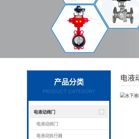
电液
产品分类
PRODUCT CATEGORY
电液动阀门
电液动阀门
电液动执行器