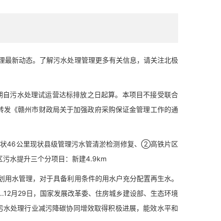
最新动态。了解污水处理管理更多有关信息，请关注北极
期自污水处理试运营达标排放之日起算。本项目不接受联合
于转发《赣州市财政局关于加强政府采购保证金管理工作的通
状46公里现状县级管理污水管清淤检测修复、②高铁片区
区污水提升三个分项目：新建4.9km
用水管理，对于具备利用条件的用水户充分配置再生水。
.12月29日，国家发展改革委、住房城乡建设部、生态环境
，污水处理行业减污降碳协同增效取得积极进展，能效水平和