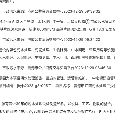
持续提升。
污水来源：济南公共资源交易中心2023-12-29 09:39:32
.9km 西城区至县城污水处理厂主干管。...建设规模①市政污水管网
铁片区污水建设：新建 6000m3/d 高铁片区污水处理厂及其 18.3
污水来源：济南公共资源交易中心2023-12-29 09:34:20
内容包污水处理、污泥处理、生物除臭、中水回用、管理用房等设施配套
污水处理、污泥处理、生物除臭、中水回用、管理用房等设施配套土建、
污水来源：贵港市公共资源交易买卖平台2023-12-29 08:46:36
为本项目污水处理设备、设施的管理、运营和维护。...中宏源建设管
项目编号：jhyjs2023-g3-005二、项目名称：贵港市江南污水处
源有着近30年的污水处理设备制造经验，以设备、工艺、物联的整合，从
郑特助同时也提出了gsd川源在智慧化过程中和实际案件执行上所面对的难