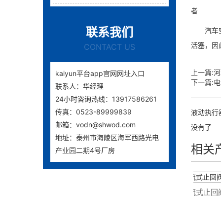
者
联系我们
汽车空调
活塞，因
CONTACT US
上一篇:
河
kaiyun平台app官网网址入口
下一篇:
电
联系人：
华经理
24小时咨询热线：
13917586261
传真：
0523-89999839
液动执行
邮箱：
vodn@shwod.com
没有了
地址：
泰州市海陵区海军西路光电
相关
产业园二期4号厂房
停水！触及永春这个城镇→
慎江阀门获得一种轴流式止回阀