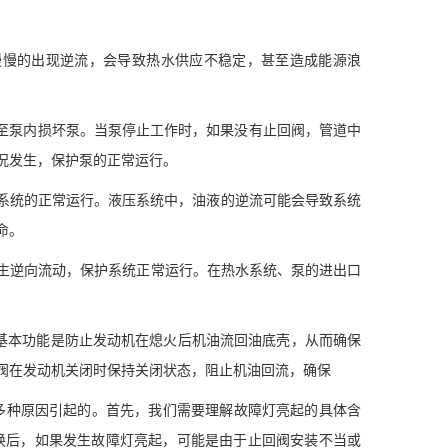
慢的出现逆流，会导致热水供应不稳定，甚至造成能源浪
至泵内损坏泵。当泵停止工作时，如果没有止回阀，管道中
况发生，保护泵的正常运行。
系统的正常运行。液压系统中，油液的逆流可能会导致系统
命。
逆向流动，保护系统正常运行。在热水系统、泵的进出口
本功能是防止发动机在熄火后机油流回油底壳，从而确保
阀在发动机关闭时保持关闭状态，阻止机油回流，确保
种原因引起的。首先，我们需要理解故障灯亮起的具体含
换后，如果发生故障灯亮起，可能是由于止回阀安装不当或