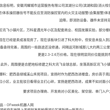
标明，安徽鸿耀城市运营服务有限公司滨湖分公司(滨湖和园)消火栓
警)体系操控器信号不能反应至消防操控室内的火灾主动报警(会集报警)
迫降，即消防设备、器件未坚持
飞小镇片区，万科星遇光年小区及配套商业、校园发展实拍，部分楼栋
已经是卖成准现房了，现在该板块引进了科大附中，但安息未投入到正
备亟待完善，周围的一些路途还没修通，间隔运河新城那儿大约两三公里左
更是2.3-2.6万价格，现在很明显同价位能挑
外，周围便是合肥地标修建之科大讯飞全球总部，坐落高新区讯飞小镇，
：肥西县绿城溪山禾苑项目，宣扬时作为肥西改进楼盘，房价高于周边
位小区，业主批驳日看得业主们心碎，宣扬是肥西改进，成果不如对面小
要求项目办理商、开发商对小区美化、架空层、单门入户大
品 - OFweek机器人网
湖省府东地铁上盖规划发布柏堰湖片区将新增一所高中！