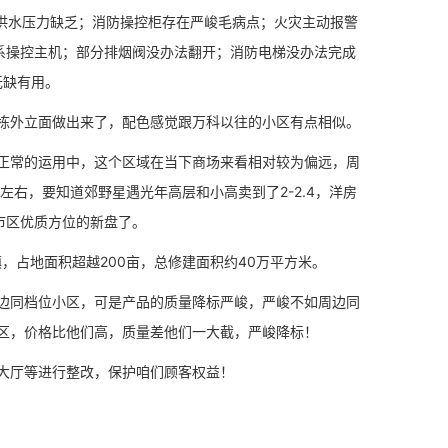
供水压力缺乏；消防操控柜存在严峻毛病点；火灾主动报警
体系操控主机；部分排烟阀没办法翻开；消防电梯没办法完成
无缺有用。
外立面做出来了，配色感觉跟万科以往的小区有点相似。
常的运用中，这个区域在当下商场来看相对较为偏远，周
右，要知道郊野星遇光年高层和小高卖到了2-2.4，洋房
到市区优质方位的新盘了。
占地面积超越200亩，总修建面积约40万平方米。
同档位小区，可是产品的质量降标严峻，严峻不如周边同
区，价格比他们高，质量差他们一大截，严峻降标！
厅等进行整改，保护咱们顾客权益！