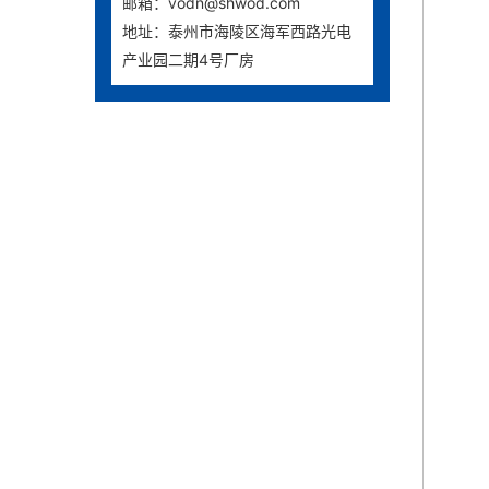
邮箱：
vodn@shwod.com
地址：
泰州市海陵区海军西路光电
产业园二期4号厂房