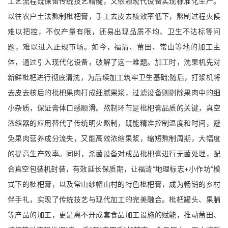
工艺流程既保留传统技艺精髓，又依赖现代设备实现标准化生产。
以往农户土法熬制枇杷膏，手工去皮去核效率低下，熬制过程火候
难以把控，不仅产量有限，还易出现品质不均、卫生不达标等问
题，难以进入正规市场。如今，福清、莆田、常山等地的加工主
体，通过引入现代化设备，破解了这一难题。加工时，洗果机先对
新鲜枇杷进行彻底清洗，为后续加工筑牢卫生基础;随后，打浆机将
去皮去核后的枇杷果肉打成细腻果浆，过滤设备则剔除果肉中的细
小杂质，保证膏体口感顺滑。熬制环节是枇杷膏品质的关键，真空
浓缩器的应用替代了传统明火熬制，既能精准控制温度和时间，避
免果肉营养成分流失，又能高效浓缩果浆，缩短熬制周期，大幅度
的提高生产效率。同时，杀菌设备对成品枇杷膏进行无菌处理，配
合真空包装机封装，有效延长保质期，让福清“地理标志+小作坊”模
式下的枇杷膏，以及常山纱帽山村的特色枇杷膏，成为畅销的乡村
伴手礼，实现了传统技艺与现代加工的完美融合。枇杷罐头、果脯
等产品的加工，更是离不开成套食品加工设施的赋能，推动莆田、