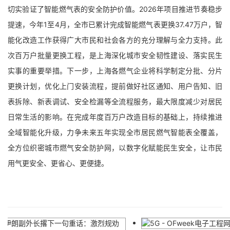
切实验证了智能燃气表的安全防护价值。2026年项目推进节奏稳步
提速，今年1至4月，全市已累计完成智能燃气表更换37.47万户，智
能化改造工作获得广大市民和社会各方的充分理解与全力支持。此
次百万户批量更换工程，是上海深化城市安全韧性建设、落实民生
实事的重要举措。下一步，上海各燃气企业将科学制定分批、分片
更换计划，优化上门安装流程，提前做好社区通知、用户告知、旧
表拆除、新表调试、安全检漏等全流程服务，最大限度减少对居民
日常生活的影响。在完成年度百万户改造目标的基础上，持续推进
全域智能化升级，力争未来五年实现全市居民燃气智能表全覆盖，
全方位织密城市燃气安全防护网，以数字化赋能民生安全，让市民
用气更安全、更省心、更便捷。