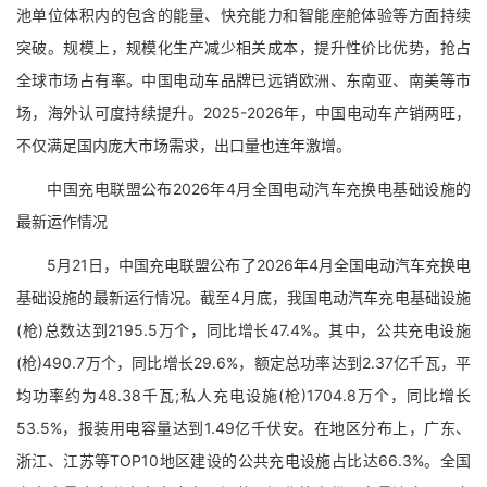
池单位体积内的包含的能量、快充能力和智能座舱体验等方面持续
突破。规模上，规模化生产减少相关成本，提升性价比优势，抢占
全球市场占有率。中国电动车品牌已远销欧洲、东南亚、南美等市
场，海外认可度持续提升。2025-2026年，中国电动车产销两旺，
不仅满足国内庞大市场需求，出口量也连年激增。
中国充电联盟公布2026年4月全国电动汽车充换电基础设施的
最新运作情况
5月21日，中国充电联盟公布了2026年4月全国电动汽车充换电
基础设施的最新运行情况。截至4月底，我国电动汽车充电基础设施
(枪)总数达到2195.5万个，同比增长47.4%。其中，公共充电设施
(枪)490.7万个，同比增长29.6%，额定总功率达到2.37亿千瓦，平
均功率约为48.38千瓦;私人充电设施(枪)1704.8万个，同比增长
53.5%，报装用电容量达到1.49亿千伏安。在地区分布上，广东、
浙江、江苏等TOP10地区建设的公共充电设施占比达66.3%。全国