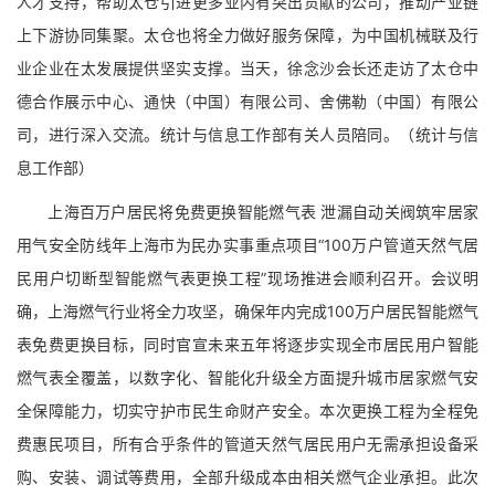
人才支持，帮助太仓引进更多业内有突出贡献的公司，推动产业链
上下游协同集聚。太仓也将全力做好服务保障，为中国机械联及行
业企业在太发展提供坚实支撑。当天，徐念沙会长还走访了太仓中
德合作展示中心、通快（中国）有限公司、舍佛勒（中国）有限公
司，进行深入交流。统计与信息工作部有关人员陪同。（统计与信
息工作部）
上海百万户居民将免费更换智能燃气表 泄漏自动关阀筑牢居家
用气安全防线年上海市为民办实事重点项目“100万户管道天然气居
民用户切断型智能燃气表更换工程”现场推进会顺利召开。会议明
确，上海燃气行业将全力攻坚，确保年内完成100万户居民智能燃气
表免费更换目标，同时官宣未来五年将逐步实现全市居民用户智能
燃气表全覆盖，以数字化、智能化升级全方面提升城市居家燃气安
全保障能力，切实守护市民生命财产安全。本次更换工程为全程免
费惠民项目，所有合乎条件的管道天然气居民用户无需承担设备采
购、安装、调试等费用，全部升级成本由相关燃气企业承担。此次