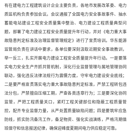
有在建电力工程建筑设计企业主要负责，各地市发展改革委、电力
质监机构负责参加会议。会议通报了全国电力安全事故事件、抽水
蓄能电站建设工程安全质量集中整治、电力建设工程质量典型问
题，部署了电力建设工程安全质量提升年行动，并对《电力重大事
故隐患判定标准及治理监督管理规定》进行了宣贯培训。华东能源
监管局负责在讲话中要求，各单位要深刻汲取近期安全事故教训，
举一反三，扎实开展电力建设工程安全质量提升年行动。一是要落
实电力安全生产齐抓共管机制，深化行业监督管理与属地管理协同
联动，强化违反法律法规行为震慑力度，守牢电力建设安全底线；
二是要严格宣贯落实电力重大事故隐患判定标准，严禁工程转包违
法分包，严禁擅自压缩工期，严查各类违章行为；三是要深化协同
监管，严把工程质量关口，紧盯工程关键部位和隐蔽工程质量管
控，配齐专业监督力量，从严处置质量缺陷问题；四是要筑牢应急
防线，抓实防汛备汛工作，备足物资、强化实战演练，严格汛期值
班值守和信息报送纪律，确保迎峰度夏期间电力供应稳定可靠。