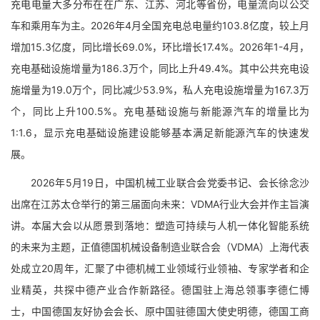
充电电量大多分布在在广东、江苏、河北等省份，电量流向以公交
车和乘用车为主。2026年4月全国充电总电量约103.8亿度，较上月
增加15.3亿度，同比增长69.0%，环比增长17.4%。2026年1-4月，
充电基础设施增量为186.3万个，同比上升49.4%。其中公共充电设
施增量为19.0万个，同比减少53.9%，私人充电设施增量为167.3万
个，同比上升100.5%。充电基础设施与新能源汽车的增量比为
1:1.6，显示充电基础设施建设能够基本满足新能源汽车的快速发
展。
2026年5月19日，中国机械工业联合会党委书记、会长徐念沙
出席在江苏太仓举行的第三届面向未来：VDMA行业大会并作主旨演
讲。本届大会以从愿景到落地：塑造可持续与人机一体化智能系统
的未来为主题，正值德国机械设备制造业联合会（VDMA）上海代表
处成立20周年，汇聚了中德机械工业领域行业领袖、专家学者和企
业精英，共探中德产业合作新路径。德国驻上海总领事李德仁博
士，中国德国友好协会会长、原中国驻德国大使史明德，德国工商