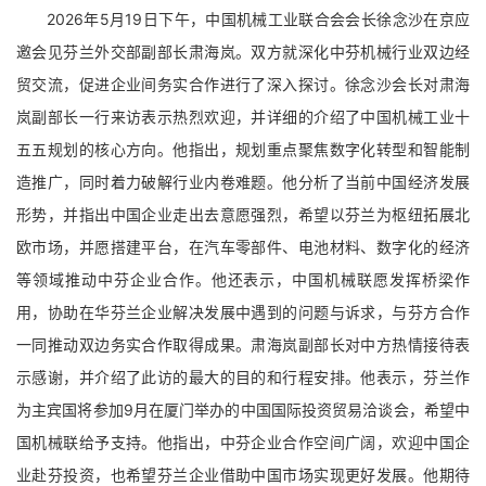
2026年5月19日下午，中国机械工业联合会会长徐念沙在京应
邀会见芬兰外交部副部长肃海岚。双方就深化中芬机械行业双边经
贸交流，促进企业间务实合作进行了深入探讨。徐念沙会长对肃海
岚副部长一行来访表示热烈欢迎，并详细的介绍了中国机械工业十
五五规划的核心方向。他指出，规划重点聚焦数字化转型和智能制
造推广，同时着力破解行业内卷难题。他分析了当前中国经济发展
形势，并指出中国企业走出去意愿强烈，希望以芬兰为枢纽拓展北
欧市场，并愿搭建平台，在汽车零部件、电池材料、数字化的经济
等领域推动中芬企业合作。他还表示，中国机械联愿发挥桥梁作
用，协助在华芬兰企业解决发展中遇到的问题与诉求，与芬方合作
一同推动双边务实合作取得成果。肃海岚副部长对中方热情接待表
示感谢，并介绍了此访的最大的目的和行程安排。他表示，芬兰作
为主宾国将参加9月在厦门举办的中国国际投资贸易洽谈会，希望中
国机械联给予支持。他指出，中芬企业合作空间广阔，欢迎中国企
业赴芬投资，也希望芬兰企业借助中国市场实现更好发展。他期待