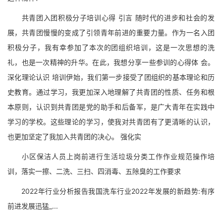
共青团入团积极分子培训心得 引言 随时代的进步和社会的发
展，共青团慢慢的变成了引领青年前进的重要力量。作为一名入团
积极分子，我有幸参加了本次的团组织培训，这是一次思想的洗
礼，也是一次精神的升华。在此，我想分享一些参训的心得体 会。
深化理论认识 培训伊始，我们第一步接受了团组织的基本理论和历
史教育。通过学习，我更加深入地理解了共青团的性质、任务和根
本原则，认识到共青团是党的助手和后备军，是广大青年在实践中
学习的学校。这些理论的学习，使我对共青团有了更清晰的认识，
也更加坚定了我加入共青团的决心。 强化实
小区保洁人员上岗前进行生活垃圾分类工作作业规范操作培
训，落实一擦、二洗、三扫、四消毒、五除臭的工作要求
2022年行业分析报告我国洗车行业2022年发展的新趋势:有序
前进发展迅猛_...