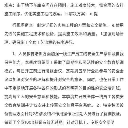
难点：由于地下车库空间存在限制，施工难度较大，需合理的安排
施工顺序，优化实施工程的方案。 c.解决方案： d.提
行现场勘查，制定详细的实施工程的方案和安全措施。 e.使用
先进的实施工程技术和设备，提高施工效率和质量。 f.加强现场管
理，确保施工全套工艺流程的有序进行。
1、人员教育培训方面加强一线生产员工的安全生产意识及自我
保护能力，本季度组织员工采取了周期性和灵活性的安全教育培训
模式，每日开工前进行班组会议，定期周五举行全员参与的安全会
议以加深对安全的理解和提升对安全的意识。同时，也在日常工作
中不定期地开展各种各样的形式的有明确的目的性的安全培训班，
提高每个人的安全意识和技能。本季度共开展全体一线员工各类安
全教育培训共计12次并上传至安全信息平台系统。 2、特定种类设
备管理方面针对2名涉及特种作用操作证过期人员进行了复训换证，
做到了全员100%持证有效无过期。针对开机工、专职安全员明