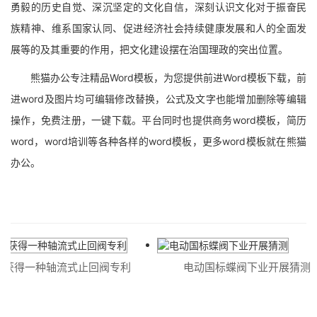
勇毅的历史自觉、深沉坚定的文化自信，深刻认识文化对于振奋民
族精神、维系国家认同、促进经济社会持续健康发展和人的全面发
展等的及其重要的作用，把文化建设摆在治国理政的突出位置。
熊猫办公专注精品Word模板，为您提供前进Word模板下载，前
进word及图片均可编辑修改替换，公式及文字也能增加删除等编辑
操作，免费注册，一键下载。平台同时也提供商务word模板，简历
word，word培训等各种各样的word模板，更多word模板就在熊猫
办公。
得一种轴流式止回阀专利
电动国标蝶阀下业开展猜测