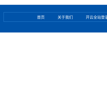
首页
关于我们
开云全站登