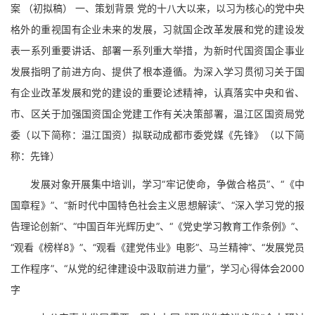
案 （初拟稿） 一、策划背景 党的十八大以来，以习为核心的党中央
格外的重视国有企业未来的发展，习就国企改革发展和党的建设发
表一系列重要讲话、部署一系列重大举措，为新时代国资国企事业
发展指明了前进方向、提供了根本遵循。为深入学习贯彻习关于国
有企业改革发展和党的建设的重要论述精神，认真落实中央和省、
市、区关于加强国资国企党建工作有关决策部署，温江区国资局党
委（以下简称：温江国资）拟联动成都市委党媒《先锋》（以下简
称：先锋）
发展对象开展集中培训，学习“牢记使命，争做合格员”、“《中
国章程》”、“新时代中国特色社会主义思想解读”、“深入学习党的报
告理论创新”、“中国百年光辉历史”、“《党史学习教育工作条例》”、
“观看《榜样8》”、“观看《建党伟业》电影”、马兰精神”、“发展党员
工作程序”、“从党的纪律建设中汲取前进力量”，学习心得体会2000
字