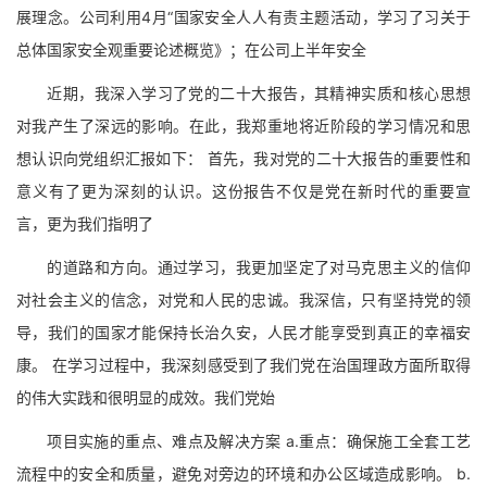
展理念。公司利用4月“国家安全人人有责主题活动，学习了习关于
总体国家安全观重要论述概览》；在公司上半年安全
近期，我深入学习了党的二十大报告，其精神实质和核心思想
对我产生了深远的影响。在此，我郑重地将近阶段的学习情况和思
想认识向党组织汇报如下： 首先，我对党的二十大报告的重要性和
意义有了更为深刻的认识。这份报告不仅是党在新时代的重要宣
言，更为我们指明了
的道路和方向。通过学习，我更加坚定了对马克思主义的信仰
对社会主义的信念，对党和人民的忠诚。我深信，只有坚持党的领
导，我们的国家才能保持长治久安，人民才能享受到真正的幸福安
康。 在学习过程中，我深刻感受到了我们党在治国理政方面所取得
的伟大实践和很明显的成效。我们党始
项目实施的重点、难点及解决方案 a.重点：确保施工全套工艺
流程中的安全和质量，避免对旁边的环境和办公区域造成影响。 b.