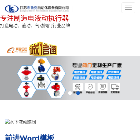
Toggl
navig
专注制造电液动执行器
打造电动、液动、气动阀门行业品牌
前进Word模板