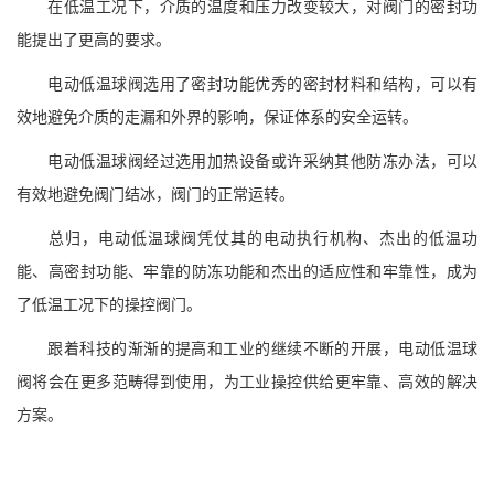
在低温工况下，介质的温度和压力改变较大，对阀门的密封功
能提出了更高的要求。
电动低温球阀选用了密封功能优秀的密封材料和结构，可以有
效地避免介质的走漏和外界的影响，保证体系的安全运转。
电动低温球阀经过选用加热设备或许采纳其他防冻办法，可以
有效地避免阀门结冰，阀门的正常运转。
总归，电动低温球阀凭仗其的电动执行机构、杰出的低温功
能、高密封功能、牢靠的防冻功能和杰出的适应性和牢靠性，成为
了低温工况下的操控阀门。
跟着科技的渐渐的提高和工业的继续不断的开展，电动低温球
阀将会在更多范畴得到使用，为工业操控供给更牢靠、高效的解决
方案。