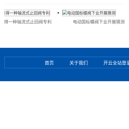
得一种轴流式止回阀专利
电动国标蝶阀下业开展猜测
首页
关于我们
开云全站登